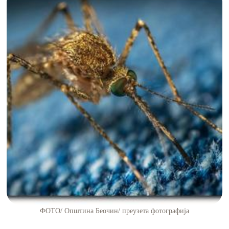
ФОТО/ Општина Беочин/ преузета фотографија