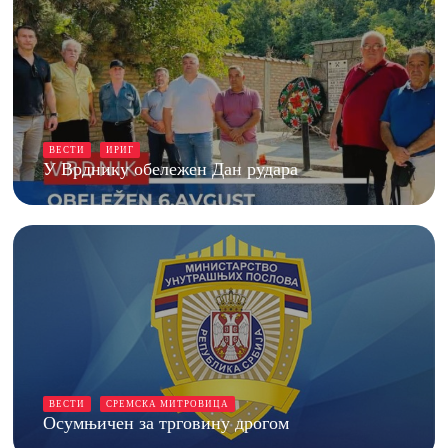
ВЕСТИ
ИРИГ
У Врднику обележен Дан рудара
ВЕСТИ
СРЕМСКА МИТРОВИЦА
Осумњичен за трговину дрогом