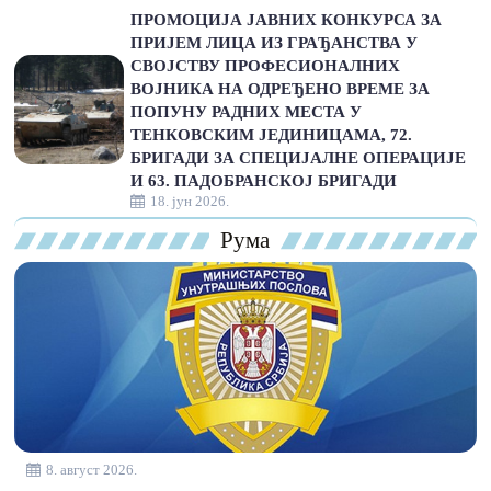
ПРОМОЦИЈА ЈАВНИХ КОНКУРСА ЗА
ПРИЈЕМ ЛИЦА ИЗ ГРАЂАНСТВА У
СВОЈСТВУ ПРОФЕСИОНАЛНИХ
ВОЈНИКА НА ОДРЕЂЕНО ВРЕМЕ ЗА
ПОПУНУ РАДНИХ МЕСТА У
ТЕНКОВСКИМ ЈЕДИНИЦАМА, 72.
БРИГАДИ ЗА СПЕЦИЈАЛНЕ ОПЕРАЦИЈЕ
И 63. ПАДОБРАНСКОЈ БРИГАДИ
18. јун 2026.
Рума
8. август 2026.