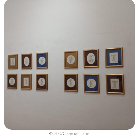
ФОТО/Сремске вести