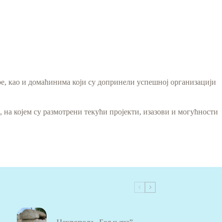
е, као и домаћинима који су допринели успешној организацији
 на којем су размотрени текући пројекти, изазови и могућности