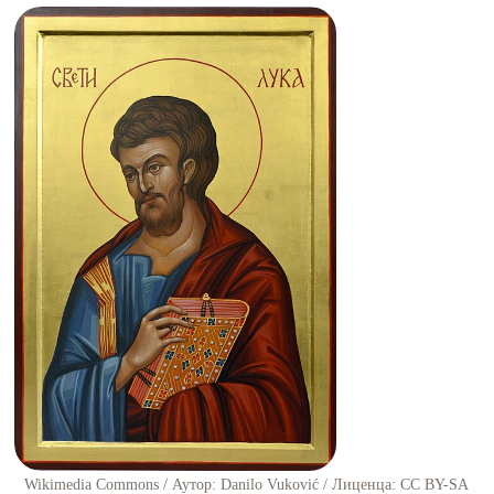
Wikimedia Commons / Аутор: Danilo Vuković / Лиценца: CC BY-SA