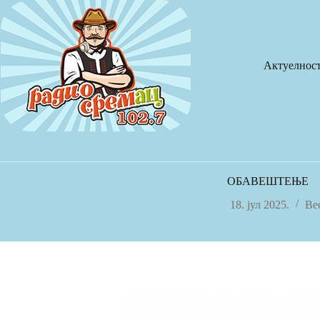
Skip
to
content
Актуелнос
ОБАВЕШТЕЊЕ
18. јул 2025.
Ве