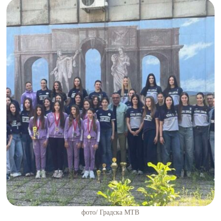
фото/ Градска МТВ