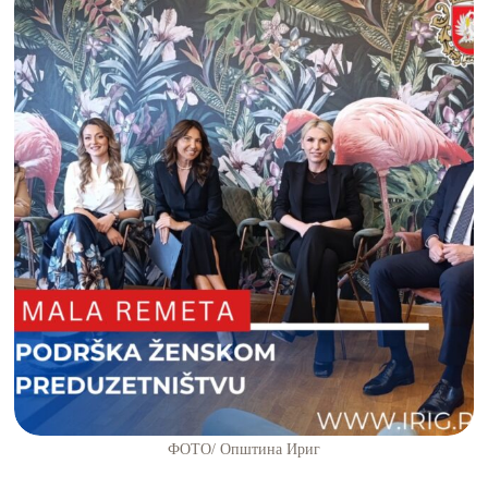
ФОТО/ Општина Ириг