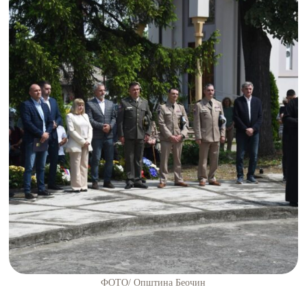
ФОТО/ Општина Беочин