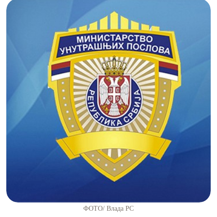
ФОТО/ Влада РС