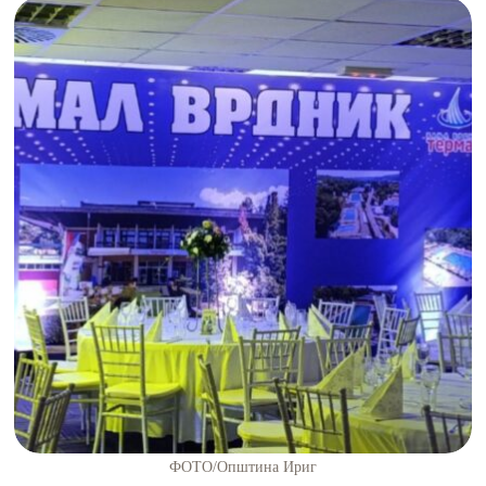
ФОТО/Општина Ириг