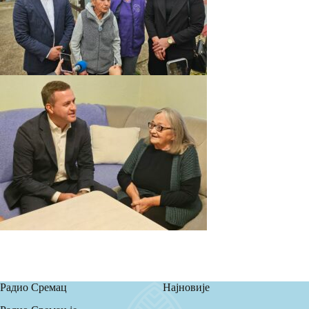
Радио Сремац
Најновије