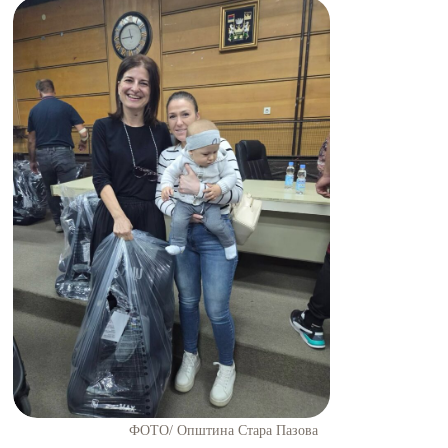
ФОТО/ Општина Стара Пазова