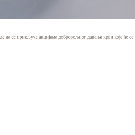
уде да се прикључе акцијама добровољног давања крви које ће се