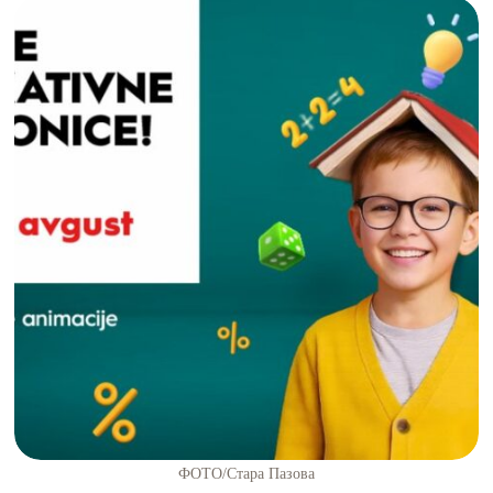
ФОТО/Стара Пазова