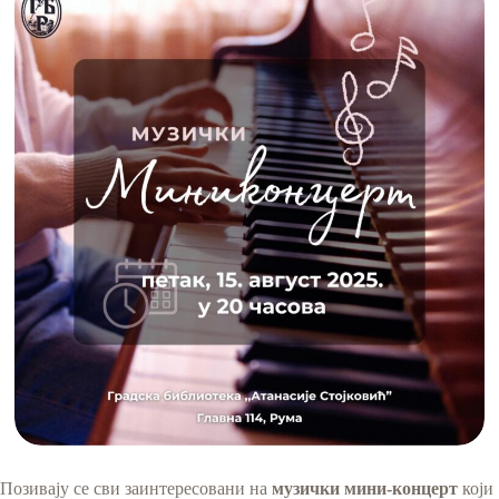
Позивају се сви заинтересовани на
музички мини-концерт
који