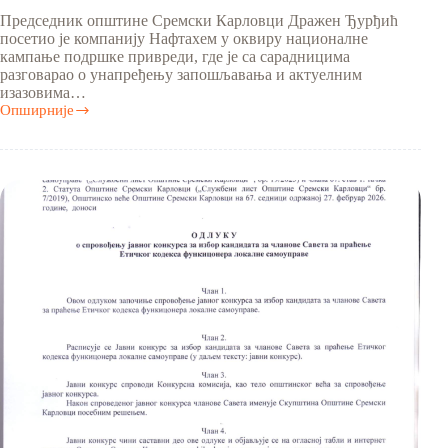
Председник општине Сремски Карловци Дражен Ђурђић
посетио је компанију Нафтахем у оквиру националне
кампање подршке привреди, где је са сарадницима
разговарао о унапређењу запошљавања и актуелним
изазовима…
Опширније
Посета
компанији
„Нафтахем“