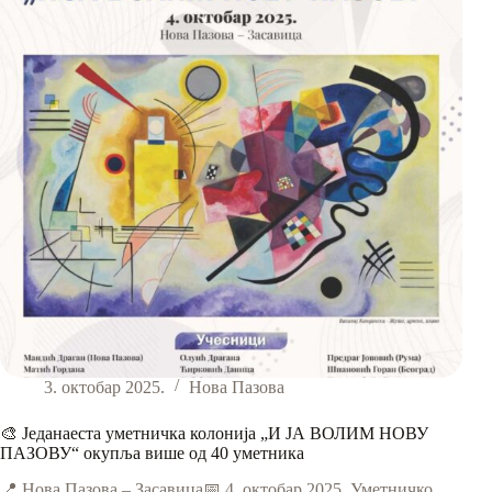
3. октобар 2025.
Нова Пазова
🎨 Једанаеста уметничка колонија „И ЈА ВОЛИМ НОВУ
ПАЗОВУ“ окупља више од 40 уметника
📍 Нова Пазова – Засавица📅 4. октобар 2025. Уметничко